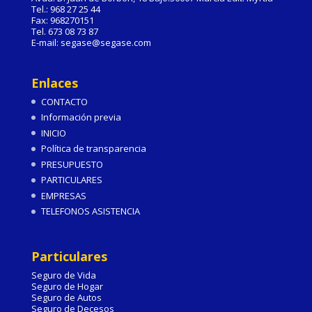
Tel.: 968 27 25 44
Fax: 968270151
Tel. 673 08 73 87
E-mail: segase@segase.com
Enlaces
CONTACTO
Información previa
INICIO
Política de transparencia
PRESUPUESTO
PARTICULARES
EMPRESAS
TELEFONOS ASISTENCIA
Particulares
Seguro de Vida
Seguro de Hogar
Seguro de Autos
Seguro de Decesos