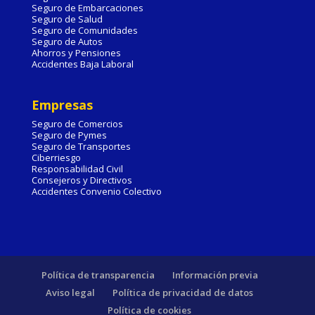
Seguro de Embarcaciones
Seguro de Salud
Seguro de Comunidades
Seguro de Autos
Ahorros y Pensiones
Accidentes Baja Laboral
Empresas
Seguro de Comercios
Seguro de Pymes
Seguro de Transportes
Ciberriesgo
Responsabilidad Civil
Consejeros y Directivos
Accidentes Convenio Colectivo
Política de transparencia
Información previa
Aviso legal
Política de privacidad de datos
Política de cookies