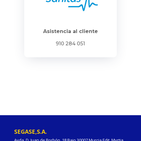
Asistencia al cliente
910 284 051
SEGASE,S.A.
Avda. D. Juan de Borbón, 18 Bajo.30007 Murcia Edit. Myrtia