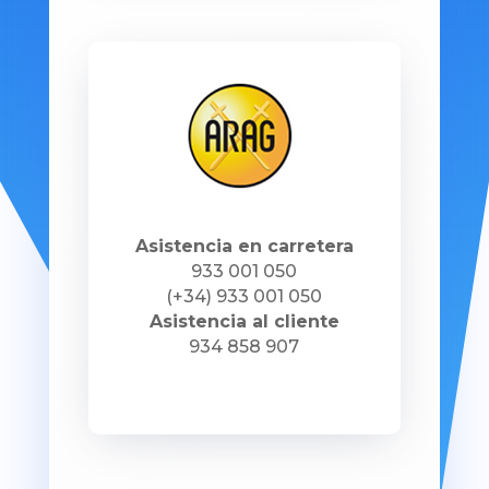
Asistencia en carretera
933 001 050
(+34) 933 001 050
Asistencia al cliente
934 858 907