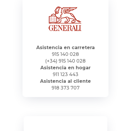
Asistencia en carretera
915 140 028
(+34) 915 140 028
Asistencia en hogar
911 123 443
Asistencia al cliente
918 373 707