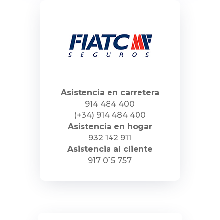
Asistencia en carretera
914 484 400
(+34) 914 484 400
Asistencia en hogar
932 142 911
Asistencia al cliente
917 015 757